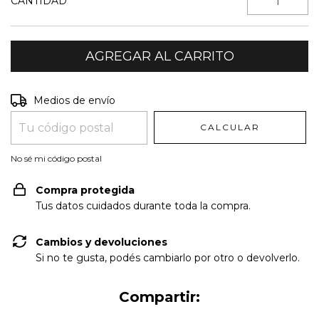
CANTIDAD
Entregas para el CP:
CAMBIAR CP
Medios de envío
CALCULAR
No sé mi código postal
Compra protegida
Tus datos cuidados durante toda la compra.
Cambios y devoluciones
Si no te gusta, podés cambiarlo por otro o devolverlo.
Compartir: