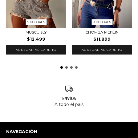
5 COLORES
3 COLORES
MUSCU SLY
CHOMBA MERLIN
$12.499
$11.899
AGREGAR AL CARRITO
AGREGAR AL CARRITO
ENVÍOS
A todo el país
NAVEGACIÓN