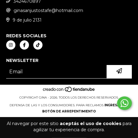
3424670897
ginasanjustostafe@hotmail.com
9 de julio 2131
REDES SOCIALES
NEWSLETTER
COPYRIGHT GINA - 2026. TODOS LOS DERECHOS RESERVADOS.
DEFENSA DE LAS Y LOS CONSUMIDORES. PARA RECLAMOS
INGRESÁ ACÁ.
BOTÓN DE ARREPENTIMIENTO
Al navegar por este sitio
aceptás el uso de cookies
para
agilizar tu experiencia de compra.