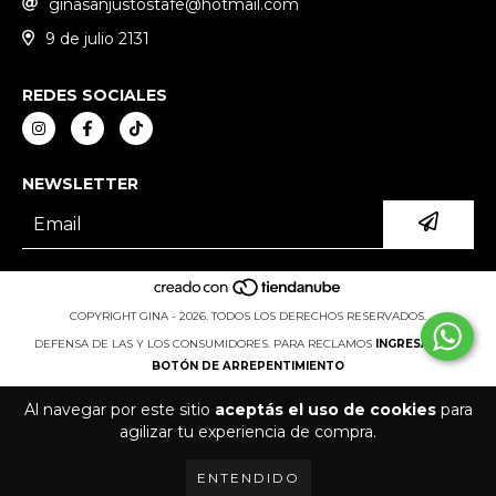
ginasanjustostafe@hotmail.com
9 de julio 2131
REDES SOCIALES
NEWSLETTER
COPYRIGHT GINA - 2026. TODOS LOS DERECHOS RESERVADOS.
DEFENSA DE LAS Y LOS CONSUMIDORES. PARA RECLAMOS
INGRESÁ ACÁ.
BOTÓN DE ARREPENTIMIENTO
Al navegar por este sitio
aceptás el uso de cookies
para
agilizar tu experiencia de compra.
ENTENDIDO